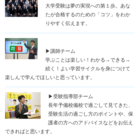
大学受験は夢の実現への第１歩。あな
たが合格するのための「コツ」をわか
りやすく伝えます。
▶講師チーム
学ぶことは楽しい！わかる→できる→
続く！よい学習サイクルを身につけて
楽しんで学んでほしいと思っています。
▶受験指導部チーム
長年予備校備校で過ごして見てきた、
受験生活の過ごし方のポイントや、保
護者の方へのアドバイスなどをお伝え
できればと思います。