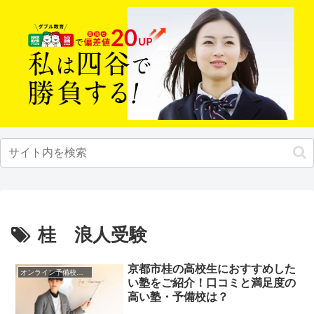
桂 浪人受験
京都市桂の高校生におすすめした
オンライン予備校・塾の活用法
い塾をご紹介！口コミと満足度の
高い塾・予備校は？