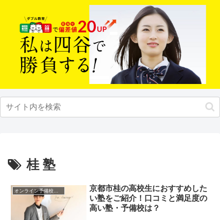
桂 塾
京都市桂の高校生におすすめした
オンライン予備校・塾の活用法
い塾をご紹介！口コミと満足度の
高い塾・予備校は？