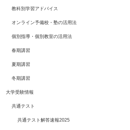
教科別学習アドバイス
オンライン予備校・塾の活用法
個別指導・個別教室の活用法
春期講習
夏期講習
冬期講習
大学受験情報
共通テスト
共通テスト解答速報2025