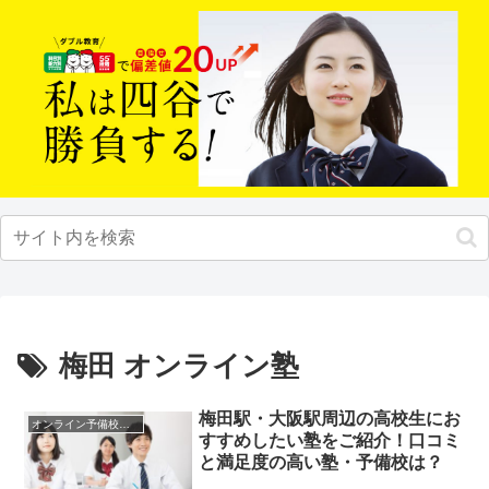
梅田 オンライン塾
梅田駅・大阪駅周辺の高校生にお
オンライン予備校・塾の活用法
すすめしたい塾をご紹介！口コミ
と満足度の高い塾・予備校は？