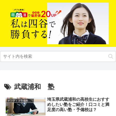
武蔵浦和 塾
埼玉県武蔵浦和の高校生におすす
オンライン予備校・塾の活用法
めしたい塾をご紹介！口コミと満
足度の高い塾・予備校は？