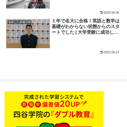
2025.06.06
１年で名大に合格！英語と数学は
合格した先輩の声
基礎がわからない状態からのスタ
ートでした | 大学受験に成功した
先輩にインタビュー【大学受験予
備校四谷学院】
2022.06.22