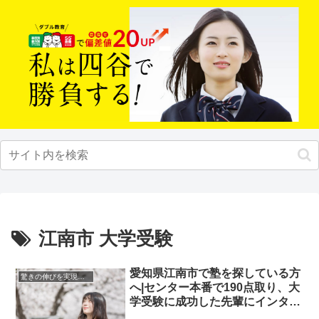
江南市 大学受験
愛知県江南市で塾を探している方
驚きの伸びを実現｜先輩列伝
へ|センター本番で190点取り、大
学受験に成功した先輩にインタビ
ュー！大学受験予備校四谷学院