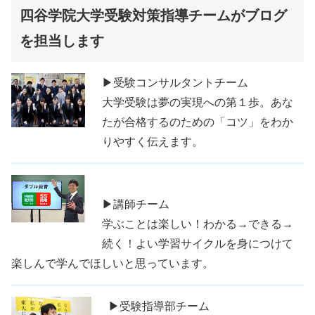
四谷学院大学受験対策指導チームがブログ
を担当します
▶受験コンサルタントチーム
大学受験は夢の実現への第１歩。あな
たが合格するのための「コツ」をわか
りやすく伝えます。
▶講師チーム
学ぶことは楽しい！わかる→できる→
続く！よい学習サイクルを身につけて
楽しんで学んでほしいと思っています。
▶受験指導部チーム