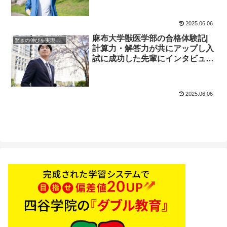
2025.06.06
麻布大学獣医学部の合格体験記|
驚きの伸びを実現｜先輩列伝
計算力・解答力が共にアップし入
試に成功した先輩にインタビュ
ー！大学受験予備校四谷学院
2025.06.06