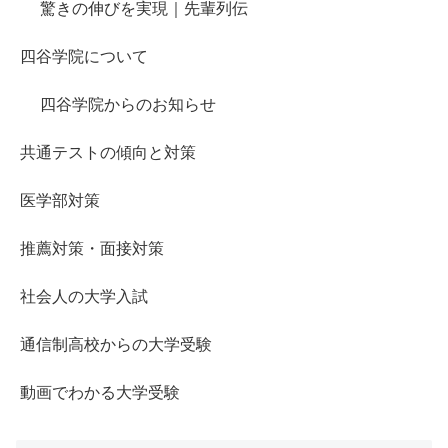
驚きの伸びを実現｜先輩列伝
四谷学院について
四谷学院からのお知らせ
共通テストの傾向と対策
医学部対策
推薦対策・面接対策
社会人の大学入試
通信制高校からの大学受験
動画でわかる大学受験