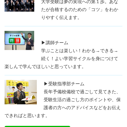
大学受験は夢の実現への第１歩。あな
たが合格するのための「コツ」をわか
りやすく伝えます。
▶講師チーム
学ぶことは楽しい！わかる→できる→
続く！よい学習サイクルを身につけて
楽しんで学んでほしいと思っています。
▶受験指導部チーム
長年予備校備校で過ごして見てきた、
受験生活の過ごし方のポイントや、保
護者の方へのアドバイスなどをお伝え
できればと思います。