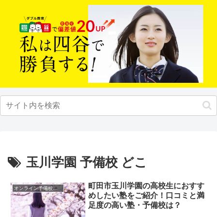
玉川学園 予備校 どこ
町田市玉川学園の高校生におすす
オンライン予備校・塾の活用法
めしたい塾をご紹介！口コミと満
足度の高い塾・予備校は？