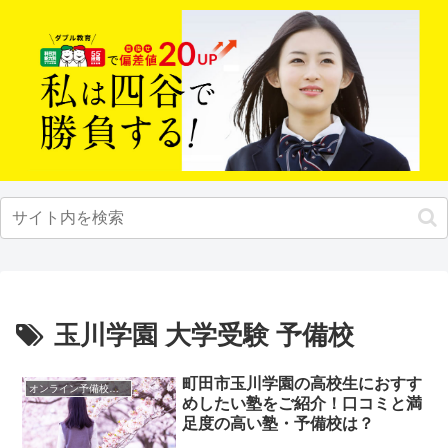
玉川学園 大学受験 予備校
町田市玉川学園の高校生におすす
オンライン予備校・塾の活用法
めしたい塾をご紹介！口コミと満
足度の高い塾・予備校は？