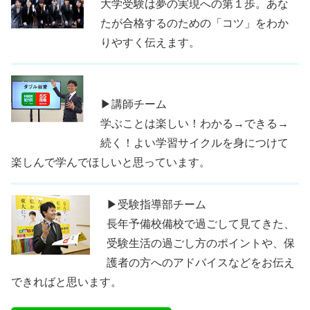
大学受験は夢の実現への第１歩。あな
たが合格するのための「コツ」をわか
りやすく伝えます。
▶講師チーム
学ぶことは楽しい！わかる→できる→
続く！よい学習サイクルを身につけて
楽しんで学んでほしいと思っています。
▶受験指導部チーム
長年予備校備校で過ごして見てきた、
受験生活の過ごし方のポイントや、保
護者の方へのアドバイスなどをお伝え
できればと思います。