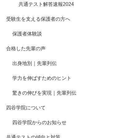
共通テスト解答速報2024
受験生を支える保護者の方へ
保護者体験談
合格した先輩の声
出身地別｜先輩列伝
学力を伸ばすためのヒント
驚きの伸びを実現｜先輩列伝
四谷学院について
四谷学院からのお知らせ
共通テストの傾向と対策