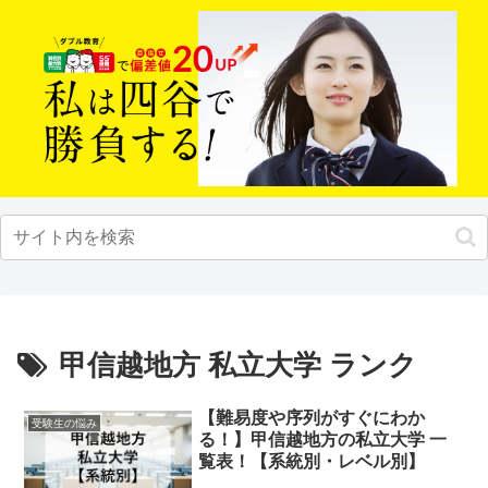
甲信越地方 私立大学 ランク
【難易度や序列がすぐにわか
受験生の悩み
る！】甲信越地方の私立大学 一
覧表！【系統別・レベル別】