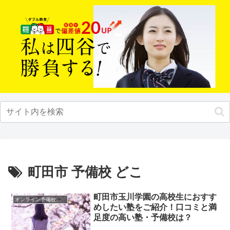
町田市 予備校 どこ
町田市玉川学園の高校生におすす
オンライン予備校・塾の活用法
めしたい塾をご紹介！口コミと満
足度の高い塾・予備校は？