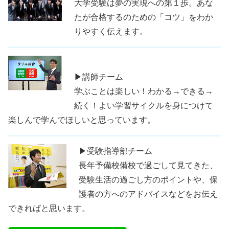
大学受験は夢の実現への第１歩。あな
たが合格するのための「コツ」をわか
りやすく伝えます。
▶講師チーム
学ぶことは楽しい！わかる→できる→
続く！よい学習サイクルを身につけて
楽しんで学んでほしいと思っています。
▶受験指導部チーム
長年予備校備校で過ごして見てきた、
受験生活の過ごし方のポイントや、保
護者の方へのアドバイスなどをお伝え
できればと思います。