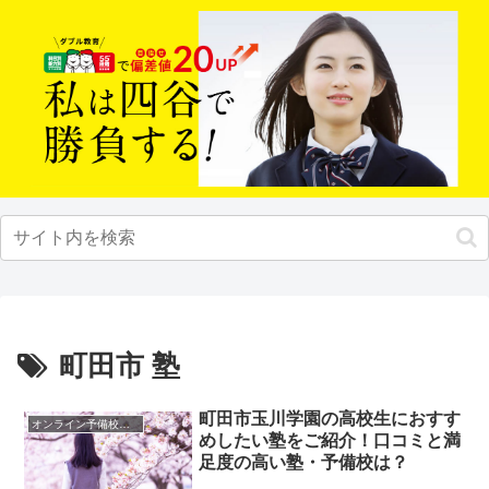
町田市 塾
町田市玉川学園の高校生におすす
オンライン予備校・塾の活用法
めしたい塾をご紹介！口コミと満
足度の高い塾・予備校は？