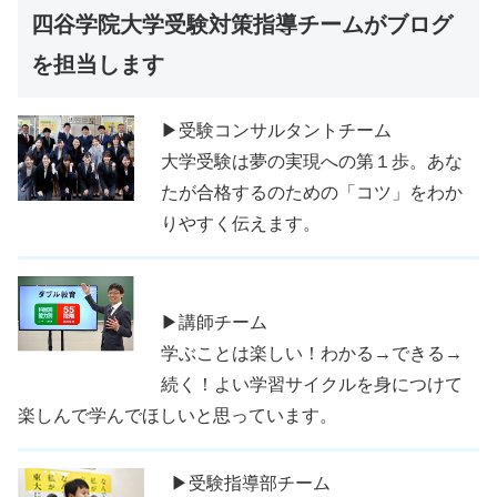
四谷学院大学受験対策指導チームがブログ
を担当します
▶受験コンサルタントチーム
大学受験は夢の実現への第１歩。あな
たが合格するのための「コツ」をわか
りやすく伝えます。
▶講師チーム
学ぶことは楽しい！わかる→できる→
続く！よい学習サイクルを身につけて
楽しんで学んでほしいと思っています。
▶受験指導部チーム