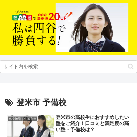
登米市 予備校
登米市の高校生におすすめしたい
出身地別｜先輩列伝
塾をご紹介！口コミと満足度の高
い塾・予備校は？