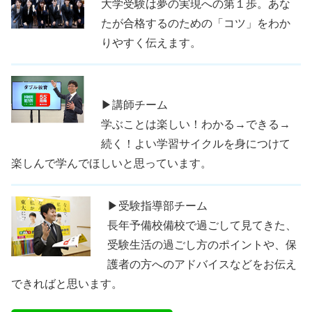
大学受験は夢の実現への第１歩。あな
たが合格するのための「コツ」をわか
りやすく伝えます。
▶講師チーム
学ぶことは楽しい！わかる→できる→
続く！よい学習サイクルを身につけて
楽しんで学んでほしいと思っています。
▶受験指導部チーム
長年予備校備校で過ごして見てきた、
受験生活の過ごし方のポイントや、保
護者の方へのアドバイスなどをお伝え
できればと思います。