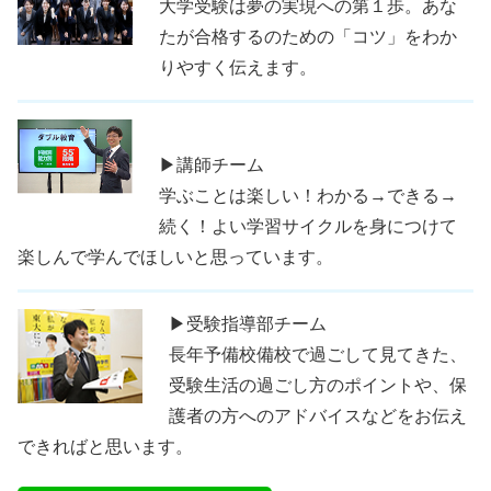
大学受験は夢の実現への第１歩。あな
たが合格するのための「コツ」をわか
りやすく伝えます。
▶講師チーム
学ぶことは楽しい！わかる→できる→
続く！よい学習サイクルを身につけて
楽しんで学んでほしいと思っています。
▶受験指導部チーム
長年予備校備校で過ごして見てきた、
受験生活の過ごし方のポイントや、保
護者の方へのアドバイスなどをお伝え
できればと思います。