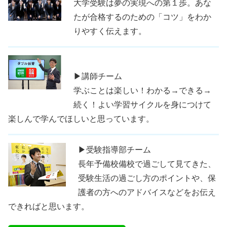
大学受験は夢の実現への第１歩。あな
たが合格するのための「コツ」をわか
りやすく伝えます。
▶講師チーム
学ぶことは楽しい！わかる→できる→
続く！よい学習サイクルを身につけて
楽しんで学んでほしいと思っています。
▶受験指導部チーム
長年予備校備校で過ごして見てきた、
受験生活の過ごし方のポイントや、保
護者の方へのアドバイスなどをお伝え
できればと思います。