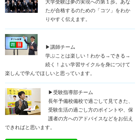
大学受験は夢の実現への第１歩。あな
たが合格するのための「コツ」をわか
りやすく伝えます。
▶講師チーム
学ぶことは楽しい！わかる→できる→
続く！よい学習サイクルを身につけて
楽しんで学んでほしいと思っています。
▶受験指導部チーム
長年予備校備校で過ごして見てきた、
受験生活の過ごし方のポイントや、保
護者の方へのアドバイスなどをお伝え
できればと思います。