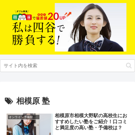
相模原 塾
相模原市相模大野駅の高校生にお
オンライン予備校・塾の活用法
すすめしたい塾をご紹介！口コミ
と満足度の高い塾・予備校は？