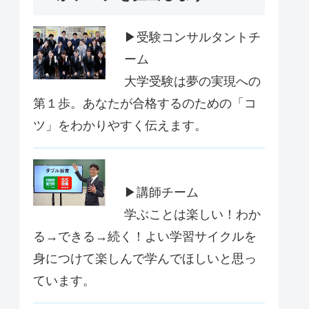
▶受験コンサルタントチ
ーム
大学受験は夢の実現への
第１歩。あなたが合格するのための「コ
ツ」をわかりやすく伝えます。
▶講師チーム
学ぶことは楽しい！わか
る→できる→続く！よい学習サイクルを
身につけて楽しんで学んでほしいと思っ
ています。