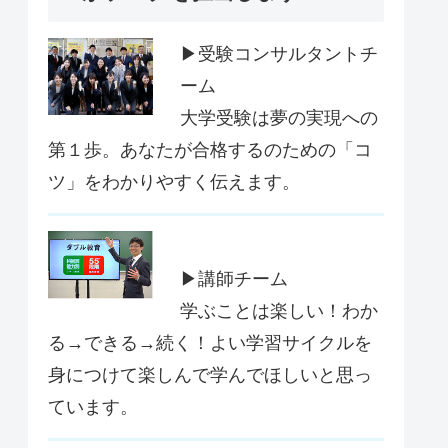
▶受験コンサルタントチ
ーム
大学受験は夢の実現への
第１歩。あなたが合格するのための「コ
ツ」をわかりやすく伝えます。
▶講師チーム
学ぶことは楽しい！わか
る→できる→続く！よい学習サイクルを
身につけて楽しんで学んでほしいと思っ
ています。