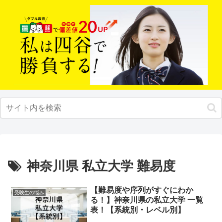
神奈川県 私立大学 難易度
【難易度や序列がすぐにわか
受験生の悩み
る！】神奈川県の私立大学 一覧
表！【系統別・レベル別】