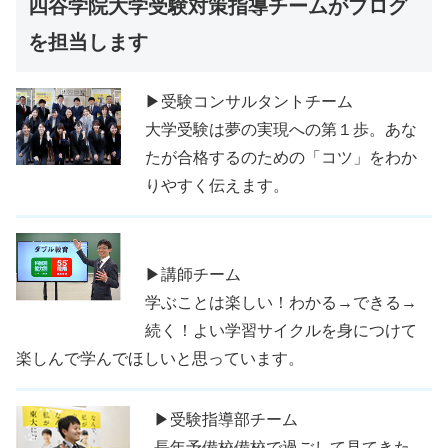
四谷学院大学受験対策指導チームがブログ
を担当します
▶受験コンサルタントチーム
大学受験は夢の実現への第１歩。あな
たが合格するのための「コツ」をわか
りやすく伝えます。
▶講師チーム
学ぶことは楽しい！わかる→できる→
続く！よい学習サイクルを身につけて
楽しんで学んでほしいと思っています。
▶受験指導部チーム
長年予備校備校で過ごして見てきた、