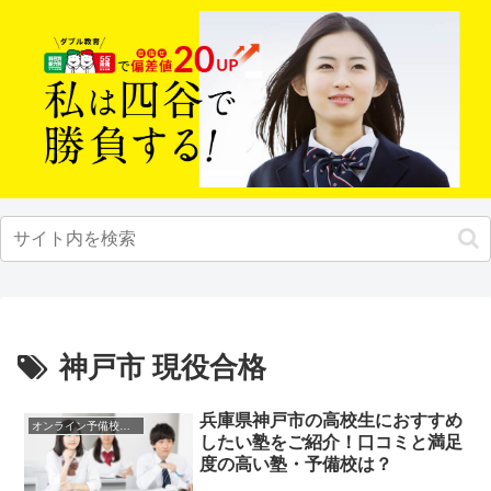
神戸市 現役合格
兵庫県神戸市の高校生におすすめ
オンライン予備校・塾の活用法
したい塾をご紹介！口コミと満足
度の高い塾・予備校は？