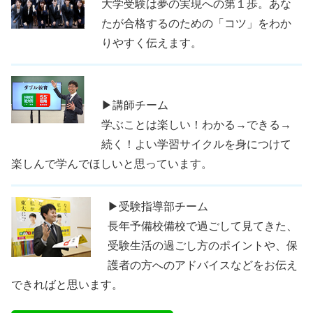
大学受験は夢の実現への第１歩。あな
たが合格するのための「コツ」をわか
りやすく伝えます。
▶講師チーム
学ぶことは楽しい！わかる→できる→
続く！よい学習サイクルを身につけて
楽しんで学んでほしいと思っています。
▶受験指導部チーム
長年予備校備校で過ごして見てきた、
受験生活の過ごし方のポイントや、保
護者の方へのアドバイスなどをお伝え
できればと思います。