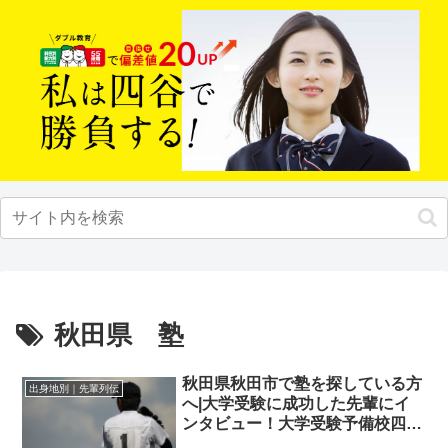
秋田県 塾
秋田県秋田市で塾を探している方
出身地別｜先輩列伝
へ|大学受験に成功した先輩にイ
ンタビュー！大学受験予備校四谷
学院