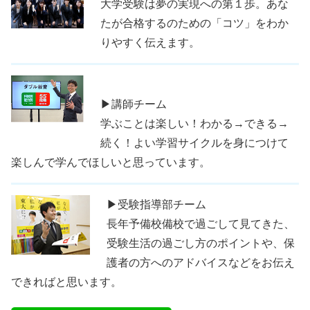
大学受験は夢の実現への第１歩。あな
たが合格するのための「コツ」をわか
りやすく伝えます。
▶講師チーム
学ぶことは楽しい！わかる→できる→
続く！よい学習サイクルを身につけて
楽しんで学んでほしいと思っています。
▶受験指導部チーム
長年予備校備校で過ごして見てきた、
受験生活の過ごし方のポイントや、保
護者の方へのアドバイスなどをお伝え
できればと思います。