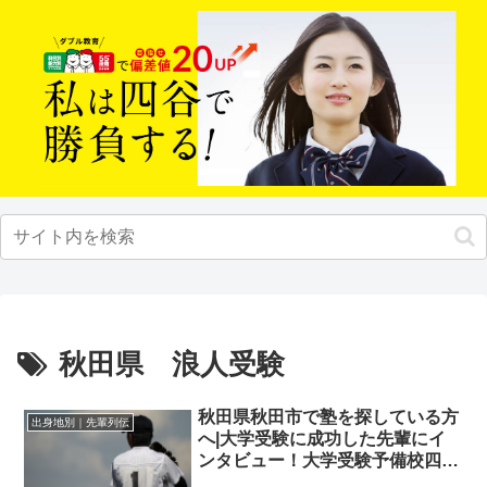
秋田県 浪人受験
秋田県秋田市で塾を探している方
出身地別｜先輩列伝
へ|大学受験に成功した先輩にイ
ンタビュー！大学受験予備校四谷
学院