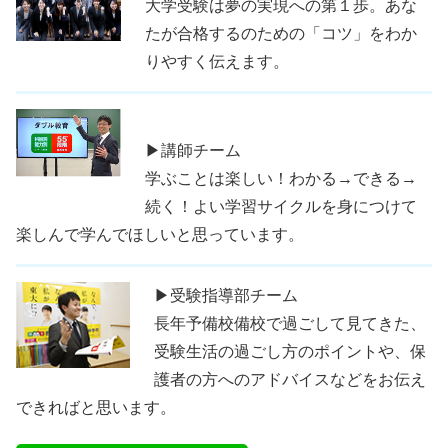
大学受験は夢の実現への第１歩。あな
たが合格するのための「コツ」をわか
りやすく伝えます。
▶講師チーム
学ぶことは楽しい！わかる→できる→
続く！よい学習サイクルを身につけて
楽しんで学んでほしいと思っています。
▶受験指導部チーム
長年予備校備校で過ごして見てきた、
受験生活の過ごし方のポイントや、保
護者の方へのアドバイスなどをお伝え
できればと思います。