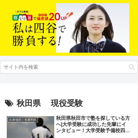
秋田県 現役受験
秋田県秋田市で塾を探している方
出身地別｜先輩列伝
へ|大学受験に成功した先輩にイ
ンタビュー！大学受験予備校四谷
学院