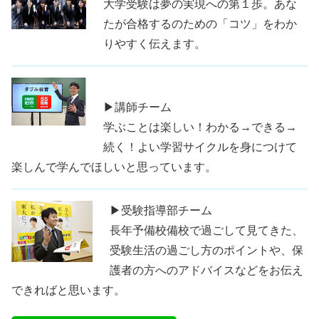
大学受験は夢の実現への第１歩。あな
たが合格するのための「コツ」をわか
りやすく伝えます。
▶講師チーム
学ぶことは楽しい！わかる→できる→
続く！よい学習サイクルを身につけて
楽しんで学んでほしいと思っています。
▶受験指導部チーム
長年予備校備校で過ごして見てきた、
受験生活の過ごし方のポイントや、保
護者の方へのアドバイスなどをお伝え
できればと思います。