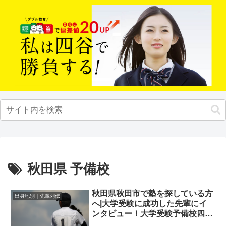
秋田県 予備校
秋田県秋田市で塾を探している方
出身地別｜先輩列伝
へ|大学受験に成功した先輩にイ
ンタビュー！大学受験予備校四谷
学院