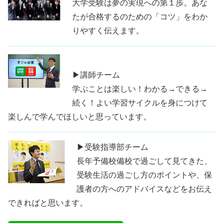
大学受験は夢の実現への第１歩。あな
たが合格するのための「コツ」をわか
りやすく伝えます。
▶講師チーム
学ぶことは楽しい！わかる→できる→
続く！よい学習サイクルを身につけて
楽しんで学んでほしいと思っています。
▶受験指導部チーム
長年予備校備校で過ごして見てきた、
受験生活の過ごし方のポイントや、保
護者の方へのアドバイスなどをお伝え
できればと思います。