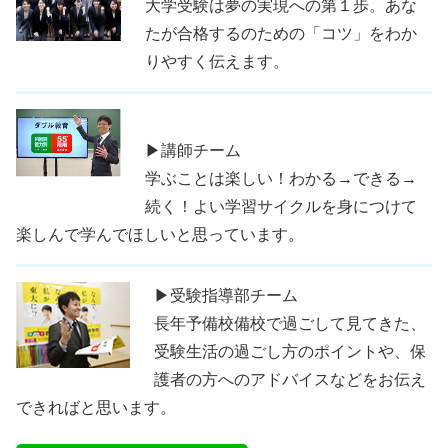
大学受験は夢の実現への第１歩。あな
たが合格するのための「コツ」をわか
りやすく伝えます。
▶講師チーム
学ぶことは楽しい！わかる→できる→
続く！よい学習サイクルを身につけて
楽しんで学んでほしいと思っています。
▶受験指導部チーム
長年予備校備校で過ごして見てきた、
受験生活の過ごし方のポイントや、保
護者の方へのアドバイスなどをお伝え
できればと思います。