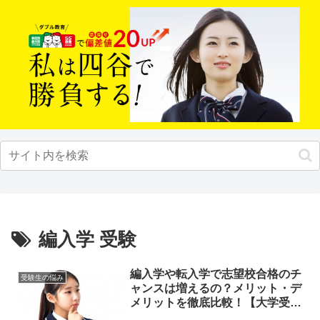
編入学 受験
編入学や転入学で志望校合格のチ
受験生の悩み
ャンスは増えるの？メリット・デ
メリットを徹底比較！【大学受験
の悩み相談】