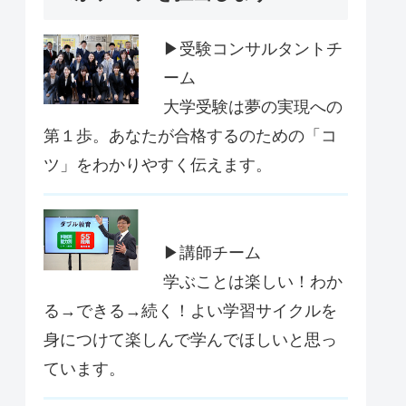
▶受験コンサルタントチ
ーム
大学受験は夢の実現への
第１歩。あなたが合格するのための「コ
ツ」をわかりやすく伝えます。
▶講師チーム
学ぶことは楽しい！わか
る→できる→続く！よい学習サイクルを
身につけて楽しんで学んでほしいと思っ
ています。