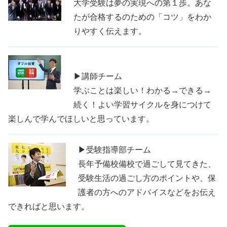
大学受験は夢の実現への第１歩。あな
たが合格するのための「コツ」をわか
りやすく伝えます。
▶講師チーム
学ぶことは楽しい！わかる→できる→
続く！よい学習サイクルを身につけて
楽しんで学んでほしいと思っています。
▶受験指導部チーム
長年予備校備校で過ごして見てきた、
受験生活の過ごし方のポイントや、保
護者の方へのアドバイスなどをお伝え
できればと思います。