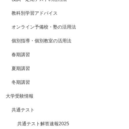
教科別学習アドバイス
オンライン予備校・塾の活用法
個別指導・個別教室の活用法
春期講習
夏期講習
冬期講習
大学受験情報
共通テスト
共通テスト解答速報2025