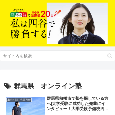
群馬県 オンライン塾
群馬県前橋市で塾を探している方
出身地別｜先輩列伝
へ|大学受験に成功した先輩にイ
ンタビュー！大学受験予備校四谷
学院