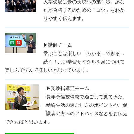
大学受験は夢の実現への第１歩。あな
たが合格するのための「コツ」をわか
りやすく伝えます。
▶講師チーム
学ぶことは楽しい！わかる→できる→
続く！よい学習サイクルを身につけて
楽しんで学んでほしいと思っています。
▶受験指導部チーム
長年予備校備校で過ごして見てきた、
受験生活の過ごし方のポイントや、保
護者の方へのアドバイスなどをお伝え
できればと思います。