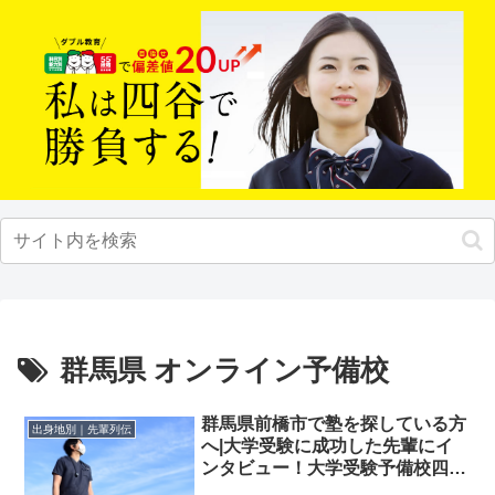
群馬県 オンライン予備校
群馬県前橋市で塾を探している方
出身地別｜先輩列伝
へ|大学受験に成功した先輩にイ
ンタビュー！大学受験予備校四谷
学院