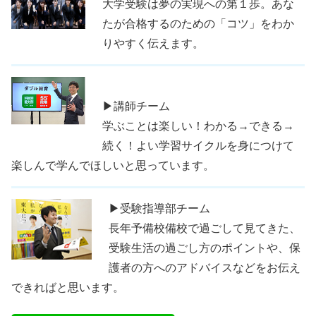
大学受験は夢の実現への第１歩。あな
たが合格するのための「コツ」をわか
りやすく伝えます。
▶講師チーム
学ぶことは楽しい！わかる→できる→
続く！よい学習サイクルを身につけて
楽しんで学んでほしいと思っています。
▶受験指導部チーム
長年予備校備校で過ごして見てきた、
受験生活の過ごし方のポイントや、保
護者の方へのアドバイスなどをお伝え
できればと思います。