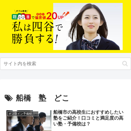
船橋 塾 どこ
船橋市の高校生におすすめしたい
オンライン予備校・塾の活用法
塾をご紹介！口コミと満足度の高
い塾・予備校は？