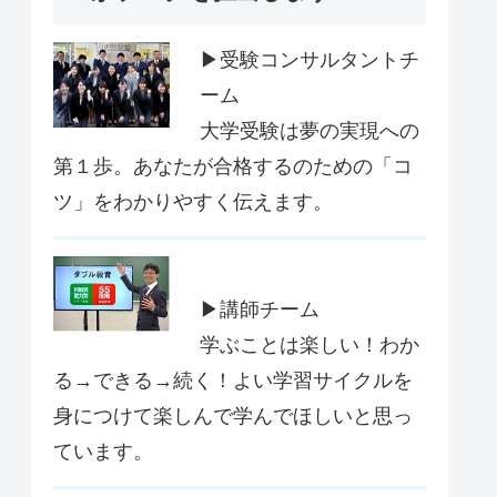
▶受験コンサルタントチ
ーム
大学受験は夢の実現への
第１歩。あなたが合格するのための「コ
ツ」をわかりやすく伝えます。
▶講師チーム
学ぶことは楽しい！わか
る→できる→続く！よい学習サイクルを
身につけて楽しんで学んでほしいと思っ
ています。