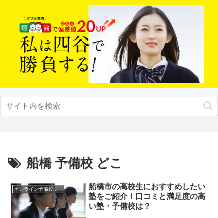
船橋 予備校 どこ
船橋市の高校生におすすめしたい
オンライン予備校・塾の活用法
塾をご紹介！口コミと満足度の高
い塾・予備校は？