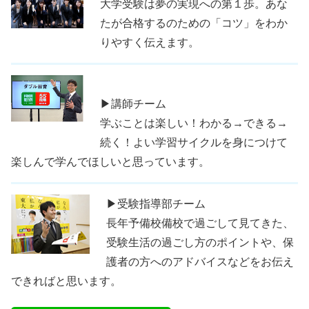
大学受験は夢の実現への第１歩。あな
たが合格するのための「コツ」をわか
りやすく伝えます。
▶講師チーム
学ぶことは楽しい！わかる→できる→
続く！よい学習サイクルを身につけて
楽しんで学んでほしいと思っています。
▶受験指導部チーム
長年予備校備校で過ごして見てきた、
受験生活の過ごし方のポイントや、保
護者の方へのアドバイスなどをお伝え
できればと思います。