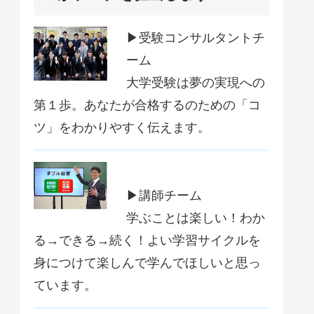
▶受験コンサルタントチ
ーム
大学受験は夢の実現への
第１歩。あなたが合格するのための「コ
ツ」をわかりやすく伝えます。
▶講師チーム
学ぶことは楽しい！わか
る→できる→続く！よい学習サイクルを
身につけて楽しんで学んでほしいと思っ
ています。