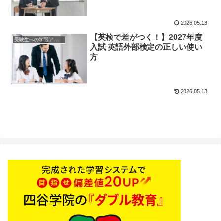
2026.05.13
【英検で差がつく！】2027年度
受験生への学習アドバイス
入試 英語外部検定の正しい使い
方
2026.05.13