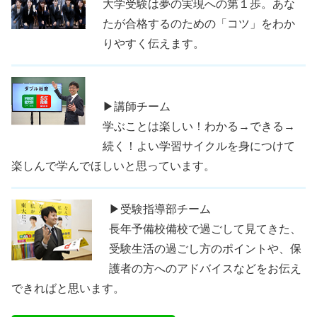
大学受験は夢の実現への第１歩。あな
たが合格するのための「コツ」をわか
りやすく伝えます。
▶講師チーム
学ぶことは楽しい！わかる→できる→
続く！よい学習サイクルを身につけて
楽しんで学んでほしいと思っています。
▶受験指導部チーム
長年予備校備校で過ごして見てきた、
受験生活の過ごし方のポイントや、保
護者の方へのアドバイスなどをお伝え
できればと思います。