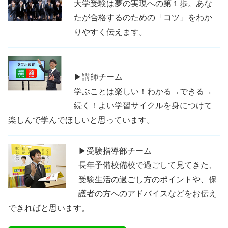
大学受験は夢の実現への第１歩。あな
たが合格するのための「コツ」をわか
りやすく伝えます。
▶講師チーム
学ぶことは楽しい！わかる→できる→
続く！よい学習サイクルを身につけて
楽しんで学んでほしいと思っています。
▶受験指導部チーム
長年予備校備校で過ごして見てきた、
受験生活の過ごし方のポイントや、保
護者の方へのアドバイスなどをお伝え
できればと思います。