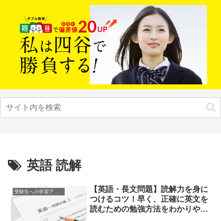
英語 読解
【英語・長文問題】読解力を身に
受験生への学習アドバイス
つけるコツ！早く、正確に英文を
読むための勉強方法をわかりやす
く紹介