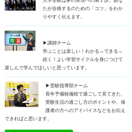
大学受験は夢の実現への第１歩。あな
たが合格するのための「コツ」をわか
りやすく伝えます。
▶講師チーム
学ぶことは楽しい！わかる→できる→
続く！よい学習サイクルを身につけて
楽しんで学んでほしいと思っています。
▶受験指導部チーム
長年予備校備校で過ごして見てきた、
受験生活の過ごし方のポイントや、保
護者の方へのアドバイスなどをお伝え
できればと思います。