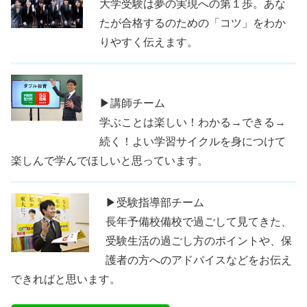
大学受験は夢の実現への第１歩。あな
たが合格するのための「コツ」をわか
りやすく伝えます。
▶講師チーム
学ぶことは楽しい！わかる→できる→
続く！よい学習サイクルを身につけて
楽しんで学んでほしいと思っています。
▶受験指導部チーム
長年予備校備校で過ごして見てきた、
受験生活の過ごし方のポイントや、保
護者の方へのアドバイスなどをお伝え
できればと思います。