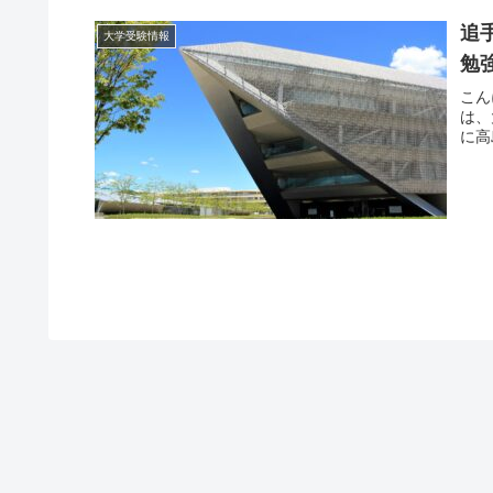
追
大学受験情報
勉
こん
は、
に高