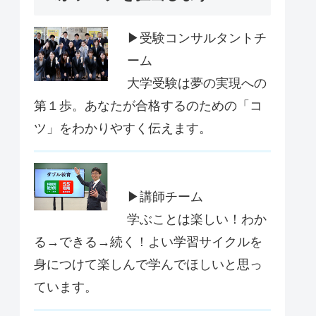
▶受験コンサルタントチ
ーム
大学受験は夢の実現への
第１歩。あなたが合格するのための「コ
ツ」をわかりやすく伝えます。
▶講師チーム
学ぶことは楽しい！わか
る→できる→続く！よい学習サイクルを
身につけて楽しんで学んでほしいと思っ
ています。