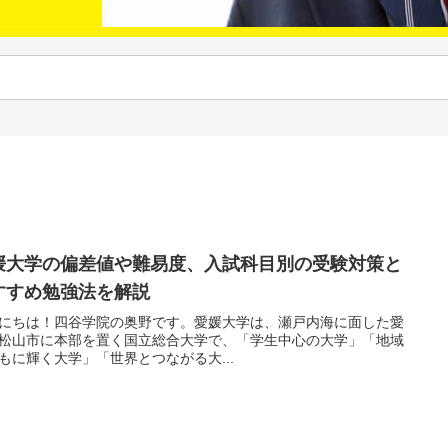
媛大学の偏差値や難易度、入試科目別の受験対策と
すすめ勉強法を解説
にちは！四谷学院の奥野です。愛媛大学は、瀬戸内海に面した愛
松山市に本部を置く国立総合大学で、「学生中心の大学」「地域
もに輝く大学」「世界とつながる大...