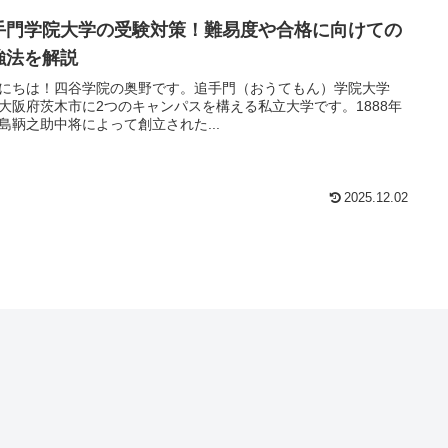
手門学院大学の受験対策！難易度や合格に向けての
強法を解説
にちは！四谷学院の奥野です。追手門（おうてもん）学院大学
大阪府茨木市に2つのキャンパスを構える私立大学です。1888年
島鞆之助中将によって創立された...
2025.12.02