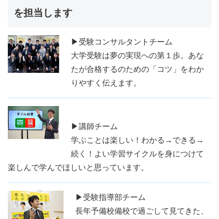
を担当します
▶受験コンサルタントチーム
大学受験は夢の実現への第１歩。あな
たが合格するのための「コツ」をわか
りやすく伝えます。
▶講師チーム
学ぶことは楽しい！わかる→できる→
続く！よい学習サイクルを身につけて
楽しんで学んでほしいと思っています。
▶受験指導部チーム
長年予備校備校で過ごして見てきた、