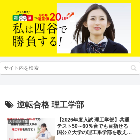
逆転合格 理工学部
【2026年度入試 理工学部】共通
大学受験情報
テスト50～60％台でも目指せる
国公立大学の理工系学部を教え
て！【まだ間に合う！】