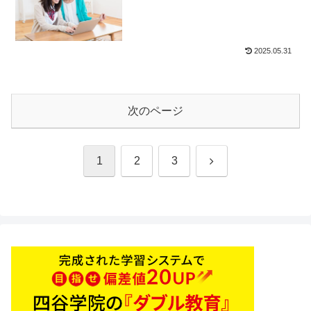
2025.05.31
次のページ
次
1
2
3
へ