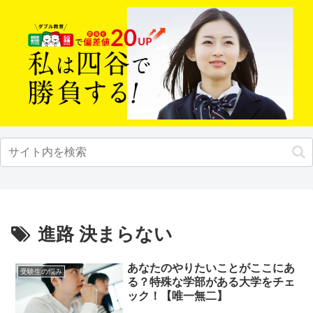
進路 決まらない
あなたのやりたいことがここにあ
受験生の悩み
る？特殊な学部がある大学をチェ
ック！【唯一無二】