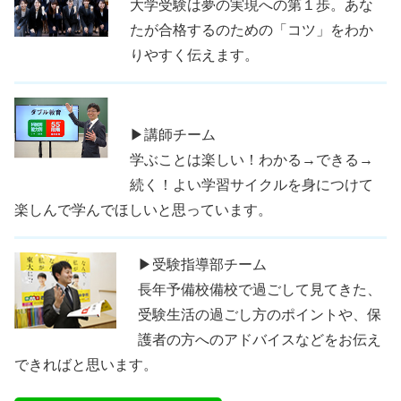
大学受験は夢の実現への第１歩。あな
たが合格するのための「コツ」をわか
りやすく伝えます。
▶講師チーム
学ぶことは楽しい！わかる→できる→
続く！よい学習サイクルを身につけて
楽しんで学んでほしいと思っています。
▶受験指導部チーム
長年予備校備校で過ごして見てきた、
受験生活の過ごし方のポイントや、保
護者の方へのアドバイスなどをお伝え
できればと思います。