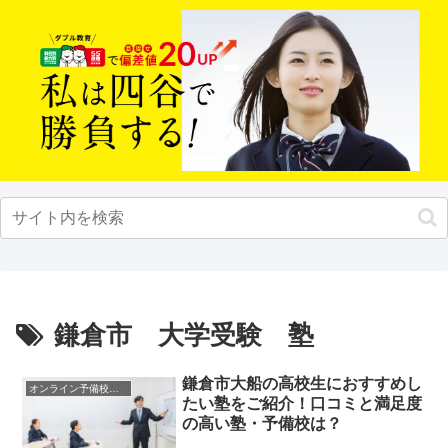
鎌倉市 大学受験 塾
鎌倉市大船の高校生におすすめし
オンライン予備校・塾の活用法
たい塾をご紹介！口コミと満足度
の高い塾・予備校は？