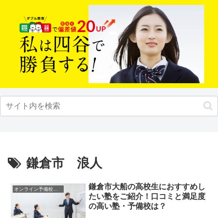
鎌倉市 浪人
鎌倉市大船の高校生におすすめし
オンライン予備校・塾の活用法
たい塾をご紹介！口コミと満足度
の高い塾・予備校は？