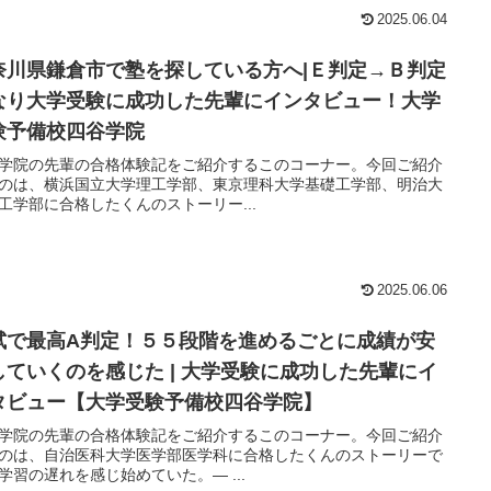
2025.06.04
奈川県鎌倉市で塾を探している方へ|Ｅ判定→Ｂ判定
なり大学受験に成功した先輩にインタビュー！大学
験予備校四谷学院
学院の先輩の合格体験記をご紹介するこのコーナー。今回ご紹介
のは、横浜国立大学理工学部、東京理科大学基礎工学部、明治大
工学部に合格したくんのストーリー...
2025.06.06
試で最高A判定！５５段階を進めるごとに成績が安
していくのを感じた | 大学受験に成功した先輩にイ
タビュー【大学受験予備校四谷学院】
学院の先輩の合格体験記をご紹介するこのコーナー。今回ご紹介
のは、自治医科大学医学部医学科に合格したくんのストーリーで
学習の遅れを感じ始めていた。― ...