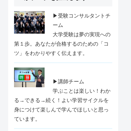
▶受験コンサルタントチ
ーム
大学受験は夢の実現への
第１歩。あなたが合格するのための「コ
ツ」をわかりやすく伝えます。
▶講師チーム
学ぶことは楽しい！わか
る→できる→続く！よい学習サイクルを
身につけて楽しんで学んでほしいと思っ
ています。