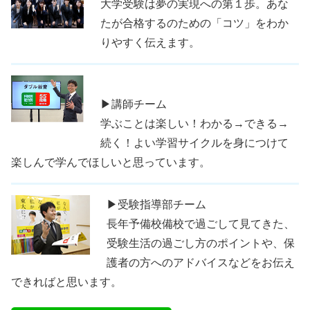
大学受験は夢の実現への第１歩。あな
たが合格するのための「コツ」をわか
りやすく伝えます。
▶講師チーム
学ぶことは楽しい！わかる→できる→
続く！よい学習サイクルを身につけて
楽しんで学んでほしいと思っています。
▶受験指導部チーム
長年予備校備校で過ごして見てきた、
受験生活の過ごし方のポイントや、保
護者の方へのアドバイスなどをお伝え
できればと思います。