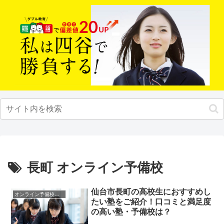
長町 オンライン予備校
仙台市長町の高校生におすすめし
オンライン予備校・塾の活用法
たい塾をご紹介！口コミと満足度
の高い塾・予備校は？