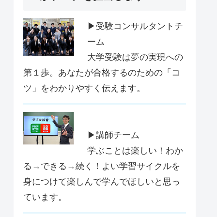
▶受験コンサルタントチ
ーム
大学受験は夢の実現への
第１歩。あなたが合格するのための「コ
ツ」をわかりやすく伝えます。
▶講師チーム
学ぶことは楽しい！わか
る→できる→続く！よい学習サイクルを
身につけて楽しんで学んでほしいと思っ
ています。