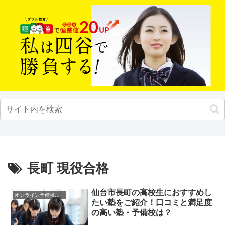
長町 現役合格
仙台市長町の高校生におすすめし
オンライン予備校・塾の活用法
たい塾をご紹介！口コミと満足度
の高い塾・予備校は？