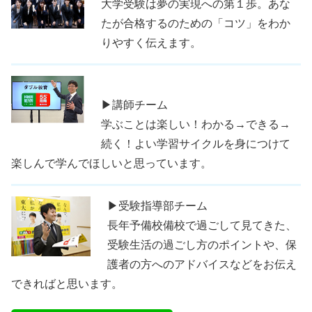
大学受験は夢の実現への第１歩。あな
たが合格するのための「コツ」をわか
りやすく伝えます。
▶講師チーム
学ぶことは楽しい！わかる→できる→
続く！よい学習サイクルを身につけて
楽しんで学んでほしいと思っています。
▶受験指導部チーム
長年予備校備校で過ごして見てきた、
受験生活の過ごし方のポイントや、保
護者の方へのアドバイスなどをお伝え
できればと思います。